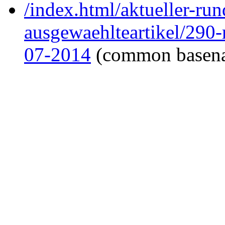
/index.html/aktueller-ru
ausgewaehlteartikel/290
07-2014
(common basen