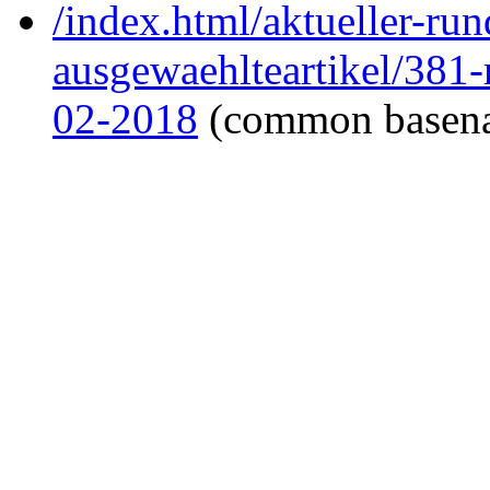
/index.html/aktueller-ru
ausgewaehlteartikel/381
02-2018
(common basen