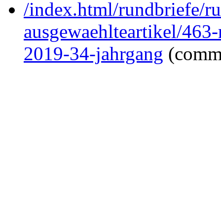
/index.html/rundbriefe/r
ausgewaehlteartikel/463-
2019-34-jahrgang
(comm