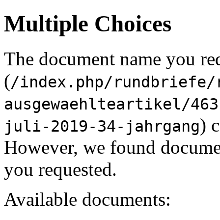
Multiple Choices
The document name you re
(
/index.php/rundbriefe/
ausgewaehlteartikel/463
) 
juli-2019-34-jahrgang
However, we found document
you requested.
Available documents: