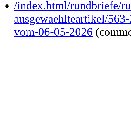
/index.html/rundbriefe/r
ausgewaehlteartikel/563
vom-06-05-2026
(commo